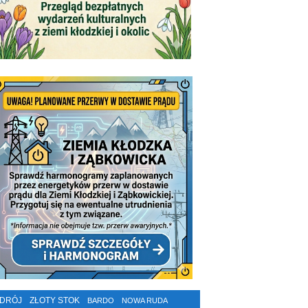
ZDRÓJ
ZŁOTY STOK
BARDO
NOWA RUDA