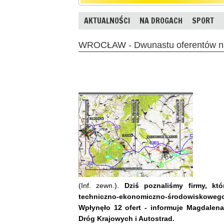
AKTUALNOŚCI
NA DROGACH
SPORT
WROCŁAW - Dwunastu oferentów na 
(Inf. zewn.).
Dziś poznaliśmy firmy, kt
techniczno-ekonomiczno-środowiskowego
Wpłynęło 12 ofert - informuje Magdalena
Dróg Krajowych i Autostrad.