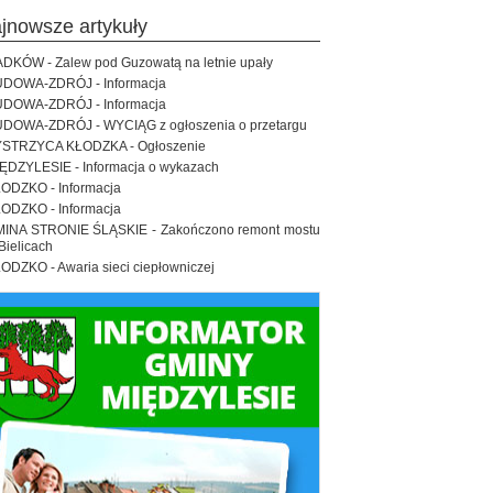
ajnowsze artykuły
DKÓW - Zalew pod Guzowatą na letnie upały
DOWA-ZDRÓJ - Informacja
DOWA-ZDRÓJ - Informacja
DOWA-ZDRÓJ - WYCIĄG z ogłoszenia o przetargu
STRZYCA KŁODZKA - Ogłoszenie
ĘDZYLESIE - Informacja o wykazach
ODZKO - Informacja
ODZKO - Informacja
INA STRONIE ŚLĄSKIE - Zakończono remont mostu
Bielicach
ODZKO - Awaria sieci ciepłowniczej