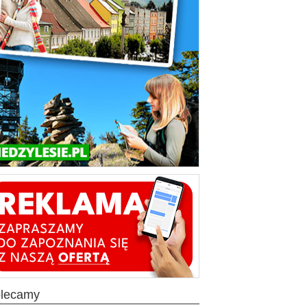
olecamy