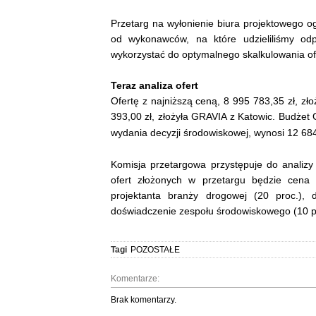
Przetarg na wyłonienie biura projektowego og
od wykonawców, na które udzieliliśmy odp
wykorzystać do optymalnego skalkulowania of
Teraz analiza ofert
Ofertę z najniższą ceną, 8 995 783,35 zł, 
393,00 zł, złożyła GRAVIA z Katowic. Budżet
wydania decyzji środowiskowej, wynosi 12 684
Komisja przetargowa przystępuje do analiz
ofert złożonych w przetargu będzie cena
projektanta branży drogowej (20 proc.), 
doświadczenie zespołu środowiskowego (10 p
Tagi
POZOSTAŁE
Komentarze:
Brak komentarzy.