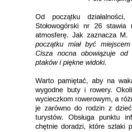
Od początku działalności
Stołowogórski nr 26 stawia 
atmosferę. Jak zaznacza M. 
początku miał być miejscem
Cisza nocna obowiązuje od 
ptaków i piękne widoki.
Warto pamiętać, aby na wak
wygodne buty i rowery. Okol
wycieczkom rowerowym, a róż
je zarówno do rodzin z dzieć
turystów. Obsługa punktu in
chętnie doradzi, które szlaki