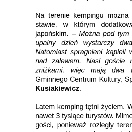
Na terenie kempingu można 
stawie, w którym dodatkow
japońskim. –
Można pod tym 
upalny dzień wystarczy dwa
Natomiast spragnieni kąpieli 
nad zalewem. Nasi goście 
zniżkami, więc mają dw
Gminnego Centrum Kultury, Sp
Kusiakiewicz
.
Latem kemping tętni życiem. 
nawet 3 tysiące turystów. Mimo
gości, ponieważ rozległy ter