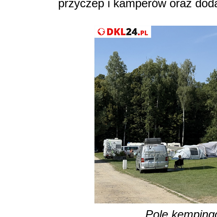
przyczep i kamperów oraz do
Pole kempingo