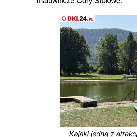
malownicze Góry Stołowe.
Kajaki jedną z atrak