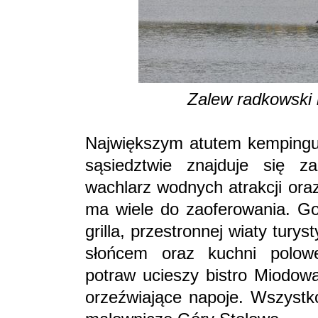
Zalew radkowski 
Największym atutem kempingu 
sąsiedztwie znajduje się za
wachlarz wodnych atrakcji ora
ma wiele do zaoferowania. Go
grilla, przestronnej wiaty tury
słońcem oraz kuchni polow
potraw ucieszy bistro Miodowa
orzeźwiające napoje. Wszystko