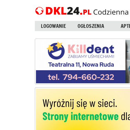
LOGOWANIE
OGŁOSZENIA
APT