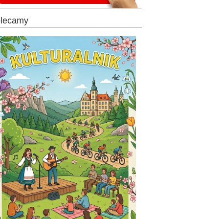
olecamy