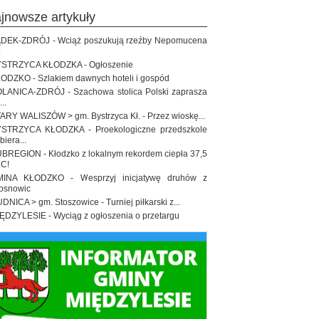
ajnowsze artykuły
DEK-ZDRÓJ - Wciąż poszukują rzeźby Nepomucena
.
STRZYCA KŁODZKA - Ogłoszenie
ODZKO - Szlakiem dawnych hoteli i gospód
LANICA-ZDRÓJ - Szachowa stolica Polski zaprasza
..
ARY WALISZÓW > gm. Bystrzyca Kł. - Przez wioskę...
STRZYCA KŁODZKA - Proekologiczne przedszkole
biera...
BREGION - Kłodzko z lokalnym rekordem ciepła 37,5
 C!
INA KŁODZKO - Wesprzyj inicjatywę druhów z
osnowic
DNICA > gm. Stoszowice - Turniej piłkarski z...
ĘDZYLESIE - Wyciąg z ogłoszenia o przetargu