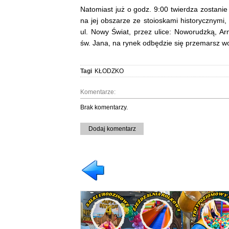
Natomiast już o godz. 9:00 twierdza zostanie
na jej obszarze ze stoioskami historycznymi,
ul. Nowy Świat, przez ulice: Noworudzką, Ar
św. Jana, na rynek odbędzie się przemarsz wo
Tagi
KŁODZKO
Komentarze:
Brak komentarzy.
Dodaj komentarz