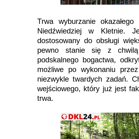
Trwa wyburzanie okazałego 
Niedźwiedziej w Kletnie. J
dostosowany do obsługi więk
pewno stanie się z chwilą
podskalnego bogactwa, odkry
możliwe po wykonaniu przez
niezwykle twardych zadań. Ch
wejściowego, który już jest f
trwa.