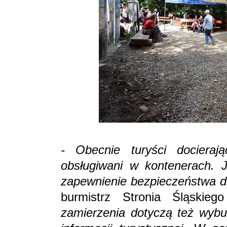
- Obecnie turyści docieraj
obsługiwani w kontenerach. J
zapewnienie bezpieczeństwa d
burmistrz Stronia Śląskie
zamierzenia dotyczą też wybu