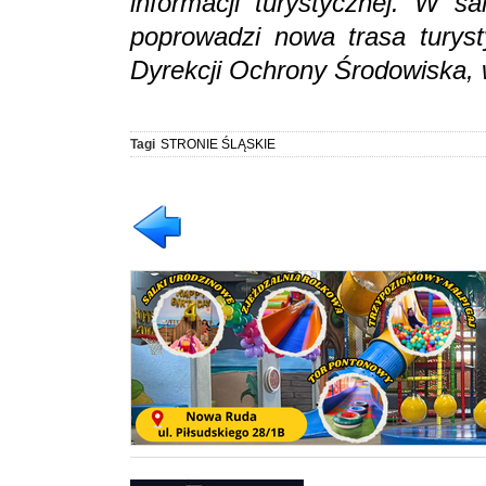
informacji turystycznej. W s
poprowadzi nowa trasa turys
Dyrekcji Ochrony Środowiska, w
Tagi
STRONIE ŚLĄSKIE