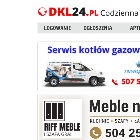
LOGOWANIE
OGŁOSZENIA
APT