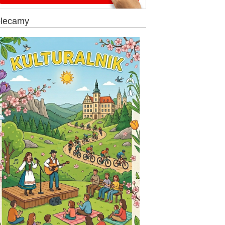
olecamy