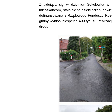
Znajdująca się w dzielnicy Sokołówka w 
mieszkańcom, stało się to dzięki przebudowie,
dofinansowana z Rządowego Funduszu Rozwo
gminy wyniósł niespełna 400 tys. zł. Realizac
drogi.