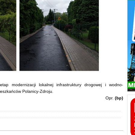
etap modernizacji lokalnej infrastruktury drogowej i wodno-
ieszkańców Polanicy-Zdroju.
Opr.
(bp)