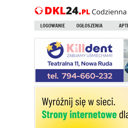
LOGOWANIE
OGŁOSZENIA
APT