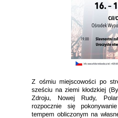
Z ośmiu miejscowości po str
sześciu na ziemi kłodzkiej (B
Zdroju, Nowej Rudy, Polani
rozpocznie się pokonywanie
tempem obliczonym na własne