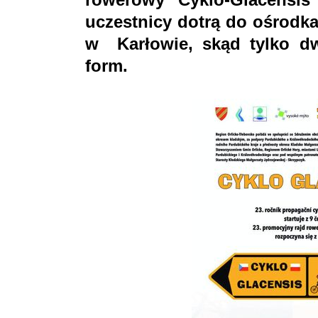
uczestnicy dotrą do ośrodk
w Karłowie, skąd tylko dw
form.