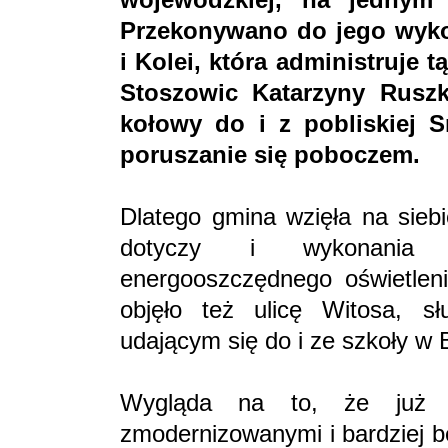
Przekonywano do jego wyko
i Kolei, która administruje t
Stoszowic Katarzyny Ruszk
kołowy do i z pobliskiej S
poruszanie się poboczem.
Dlatego gmina wzięła na siebi
dotyczy i wykonania c
energooszczędnego oświetlen
objęło też ulicę Witosa, s
udającym się do i ze szkoły w
Wygląda na to, że już 
zmodernizowanymi i bardziej b