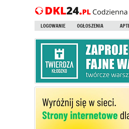
LOGOWANIE
OGŁOSZENIA
APT