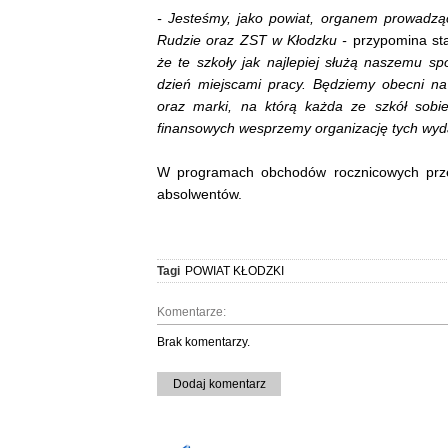
- Jesteśmy, jako powiat, organem prowadząc
Rudzie oraz ZST w Kłodzku -
przypomina st
że te szkoły jak najlepiej służą naszemu s
dzień miejscami pracy. Będziemy obecni na
oraz marki, na którą każda ze szkół sobi
finansowych wesprzemy organizację tych wyd
W programach obchodów rocznicowych przewi
absolwentów.
Tagi
POWIAT KŁODZKI
Komentarze:
Brak komentarzy.
Dodaj komentarz