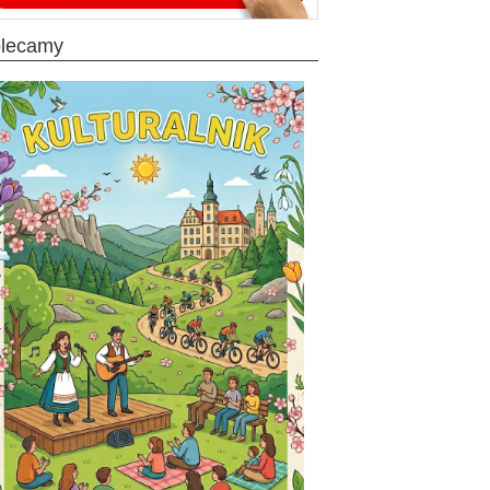
olecamy