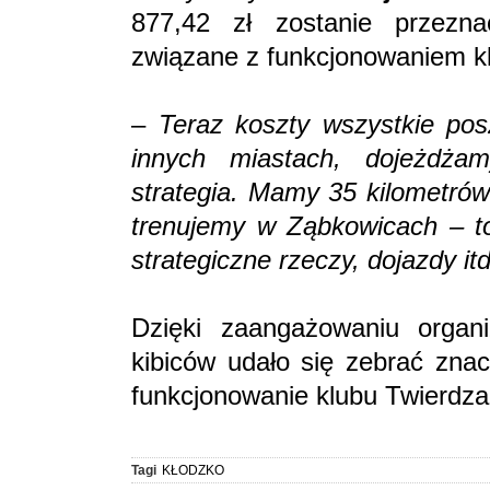
877,42 zł zostanie przezn
związane z funkcjonowaniem k
–
Teraz koszty wszystkie po
innych miastach, dojeżdża
strategia. Mamy 35 kilometrów
trenujemy w Ząbkowicach – to
strategiczne rzeczy, dojazdy it
Dzięki zaangażowaniu organi
kibiców udało się zebrać znac
funkcjonowanie klubu Twierdz
Tagi
KŁODZKO