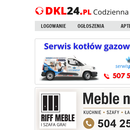
LOGOWANIE
OGŁOSZENIA
APT