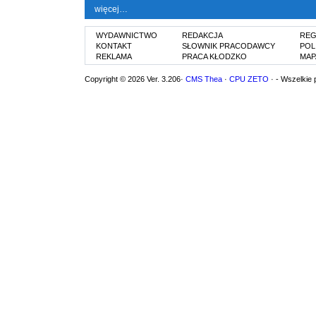
więcej…
WYDAWNICTWO
REDAKCJA
REG
KONTAKT
SŁOWNIK PRACODAWCY
POL
REKLAMA
PRACA KŁODZKO
MAP
Copyright © 2026 Ver. 3.206·
CMS Thea
·
CPU ZETO
· - Wszelkie