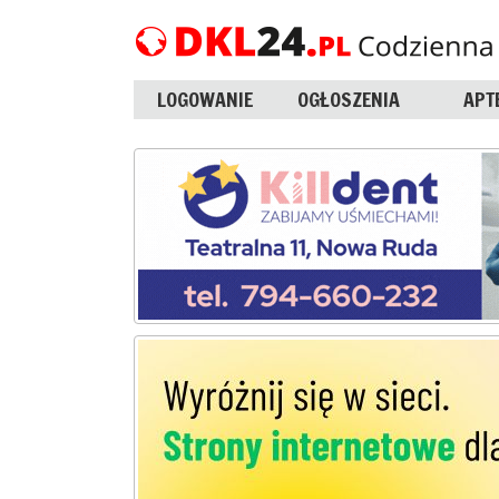
LOGOWANIE
OGŁOSZENIA
APT