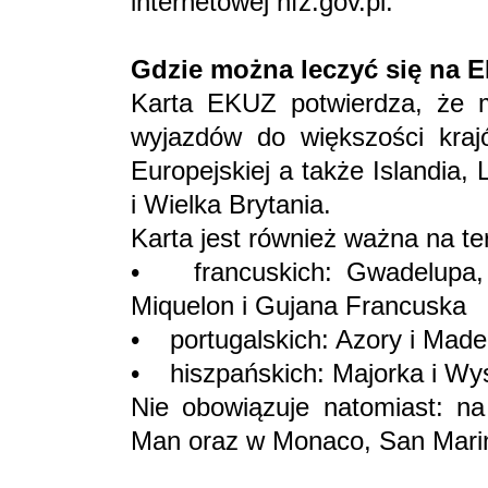
internetowej nfz.gov.pl.
Gdzie można leczyć się na 
Karta EKUZ potwierdza, że 
wyjazdów do większości krajó
Europejskiej a także Islandia,
i Wielka Brytania.
Karta jest również ważna na te
• francuskich: Gwadelupa, M
Miquelon i Gujana Francuska
• portugalskich: Azory i Made
• hiszpańskich: Majorka i Wys
Nie obowiązuje natomiast: n
Man oraz w Monaco, San Marin