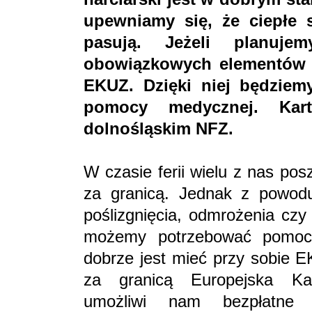
upewniamy się, że ciepłe 
pasują. Jeżeli planuj
obowiązkowych elementów 
EKUZ. Dzięki niej będziem
pomocy medycznej. Kart
dolnośląskim NFZ.
W czasie ferii wielu z nas po
za granicą. Jednak z powodu
poślizgnięcia, odmrożenia czy
możemy potrzebować pomocy
dobrze jest mieć przy sobie E
za granicą Europejska Ka
umożliwi nam bezpłatne 