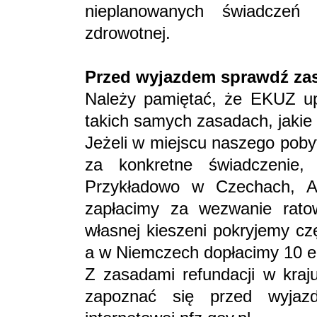
nieplanowanych świadczeń
zdrowotnej.
Przed wyjazdem sprawdź za
Należy pamiętać, że EKUZ up
takich samych zasadach, jakie
Jeżeli w miejscu naszego poby
za konkretne świadczenie,
Przykładowo w Czechach, Aus
zapłacimy za wezwanie rato
własnej kieszeni pokryjemy cz
a w Niemczech dopłacimy 10 eu
Z zasadami refundacji w kraj
zapoznać się przed wyjaz