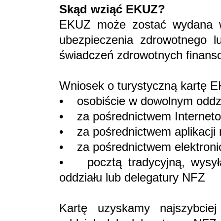
Skąd wziąć EKUZ?
EKUZ może zostać wydana w
ubezpieczenia zdrowotnego 
świadczeń zdrowotnych finans
Wniosek o turystyczną kartę 
• osobiście w dowolnym oddzi
• za pośrednictwem Internet
• za pośrednictwem aplikacji
• za pośrednictwem elektroni
• pocztą tradycyjną, wysył
oddziału lub delegatury NFZ
Kartę uzyskamy najszybciej