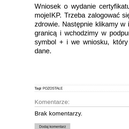
Wniosek o wydanie certyfikat
mojeIKP. Trzeba zalogować się
zdrowie. Następnie klikamy w 
granicą i wchodzimy w podpunk
symbol + i we wniosku, który
dane.
Tagi
POZOSTAŁE
Komentarze:
Brak komentarzy.
Dodaj komentarz