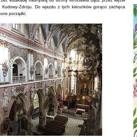
y Kudowy-Zdroju. Do wjazdu z tych kierunków gorąco zachęca
ione porządki.