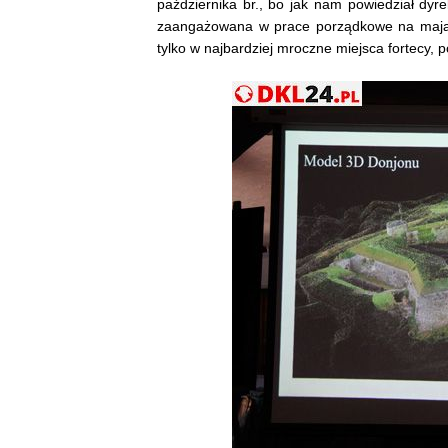
października br., bo jak nam powiedział dyr
zaangażowana w prace porządkowe na mająt
tylko w najbardziej mroczne miejsca fortecy, 