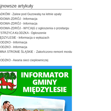
ajnowsze artykuły
DKÓW - Zalew pod Guzowatą na letnie upały
DOWA-ZDRÓJ - Informacja
DOWA-ZDRÓJ - Informacja
DOWA-ZDRÓJ - WYCIĄG z ogłoszenia o przetargu
STRZYCA KŁODZKA - Ogłoszenie
ĘDZYLESIE - Informacja o wykazach
ODZKO - Informacja
ODZKO - Informacja
INA STRONIE ŚLĄSKIE - Zakończono remont mostu
.
ODZKO - Awaria sieci ciepłowniczej