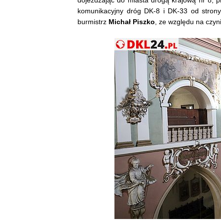
komunikacyjny dróg DK-8 i DK-33 od stron
burmistrz
Michał Piszko
, ze względu na czyn