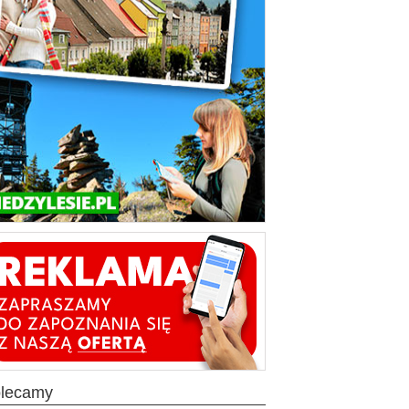
olecamy