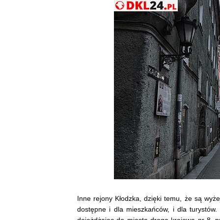
Inne rejony Kłodzka, dzięki temu, że są wyże
dostępne i dla mieszkańców, i dla turystów
dojeżdżając do miasta drogą krajową nr 8, 