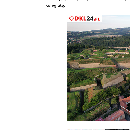
kolegiatę.