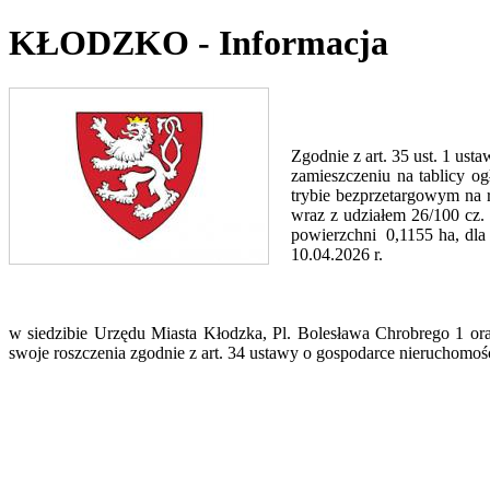
KŁODZKO - Informacja
Zgodnie z art. 35 ust. 1 ust
zamieszczeniu na tablicy o
trybie bezprzetargowym na 
wraz z udziałem 26/100 cz.
powierzchni 0,1155 ha, dla
10.04.2026 r.
w siedzibie Urzędu Miasta Kłodzka, Pl. Bolesława Chrobrego 1 ora
swoje roszczenia zgodnie z art. 34 ustawy o gospodarce nieruchomo