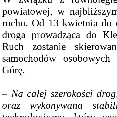
powiatowej, w najbliższym
ruchu. Od 13 kwietnia do 
droga prowadząca do Kle
Ruch zostanie skierowa
samochodów osobowych 
Górę.
–
Na całej szerokości dro
oraz wykonywana stabil
technologiczny, który 