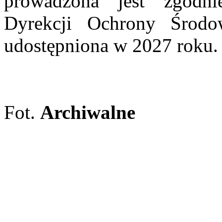
prowadzona jest zgodn
Dyrekcji Ochrony Środo
udostępniona w 2027 roku
Fot.
Archiwalne