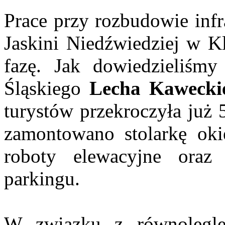
Prace przy rozbudowie infr
Jaskini Niedźwiedziej w 
fazę. Jak dowiedzieliśmy
Śląskiego
Lecha Kawecki
turystów przekroczyła już 
zamontowano stolarkę oki
roboty elewacyjne oraz
parkingu.
W związku z równolegl