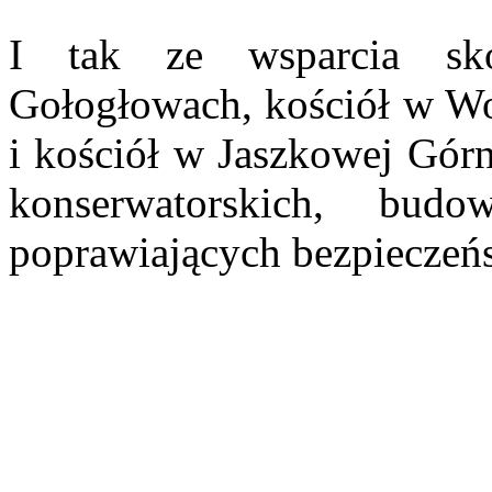
I tak ze wsparcia skor
Gołogłowach, kościół w Wo
i kościół w Jaszkowej Górn
konserwatorskich, bud
poprawiających bezpieczeńs