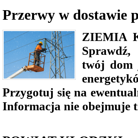
Przerwy w dostawie p
ZIEMIA 
Sprawdź, 
twój dom 
energetyk
Przygotuj się na ewentual
Informacja nie obejmuje 