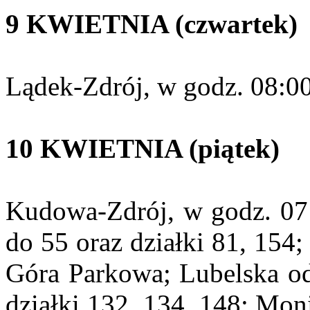
9 KWIETNIA (czwartek)
Lądek-Zdrój, w godz. 08:00
10 KWIETNIA (piątek)
Kudowa-Zdrój, w godz. 07:
do 55 oraz działki 81, 154
Góra Parkowa; Lubelska od
działki 132, 134, 148; Mon