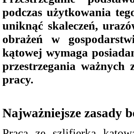
podczas użytkowania teg
uniknąć skaleczeń, uraz
obrażeń w gospodarstwi
kątowej wymaga posiadani
przestrzegania ważnych z
pracy.
Najważniejsze zasady b
Praca ze szlifierką kąto