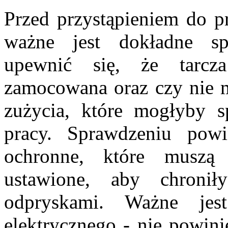
Przed przystąpieniem do pr
ważne jest dokładne sp
upewnić się, że tarcza
zamocowana oraz czy nie 
zużycia, które mogłyby 
pracy. Sprawdzeniu pow
ochronne, które muszą
ustawione, aby chronił
odpryskami. Ważne jes
elektrycznego - nie powini