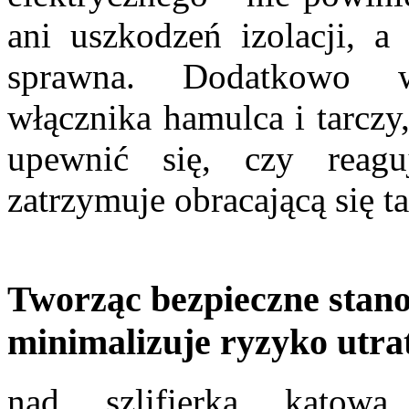
ani uszkodzeń izolacji, 
sprawna. Dodatkowo wa
włącznika hamulca i tarczy,
upewnić się, czy reagu
zatrzymuje obracającą się ta
Tworząc bezpieczne stan
minimalizuje ryzyko utra
nad szlifierką kątową