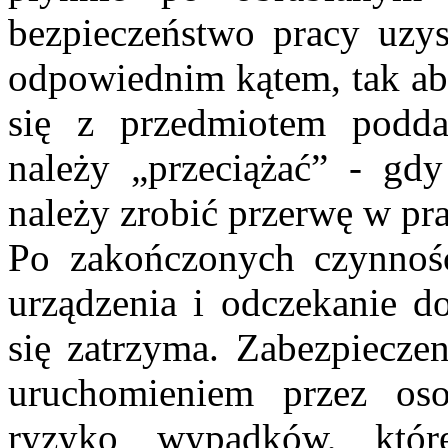
bezpieczeństwo pracy uzys
odpowiednim kątem, tak aby
się z przedmiotem podda
należy „przeciążać” - gdy 
należy zrobić przerwę w pra
Po zakończonych czynnośc
urządzenia i odczekanie d
się zatrzyma. Zabezpiecze
uruchomieniem przez oso
ryzyko wypadków, któ