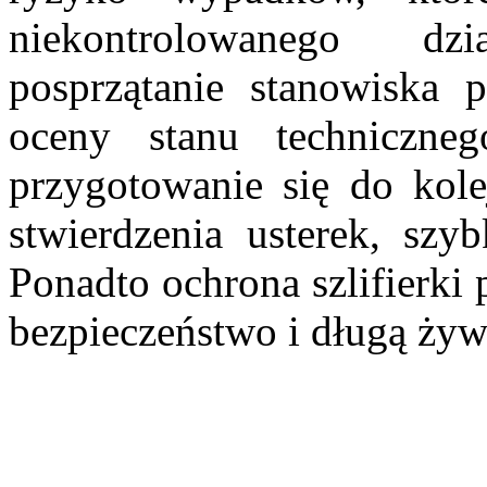
niekontrolowanego dz
posprzątanie stanowiska 
oceny stanu techniczne
przygotowanie się do kole
stwierdzenia usterek, szy
Ponadto ochrona szlifierki
bezpieczeństwo i długą żyw