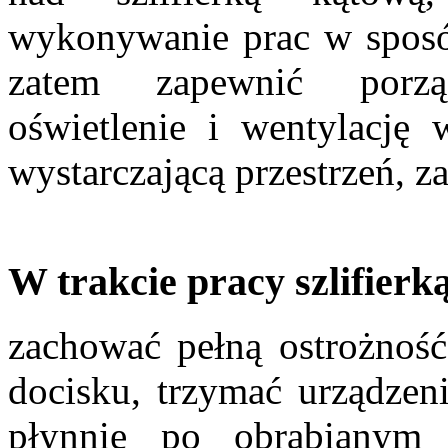
wykonywanie prac w sposó
zatem zapewnić porzą
oświetlenie i wentylację
wystarczającą przestrzeń, 
W trakcie pracy szlifier
zachować pełną ostrożność
docisku, trzymać urządzen
płynnie po obrabianym m