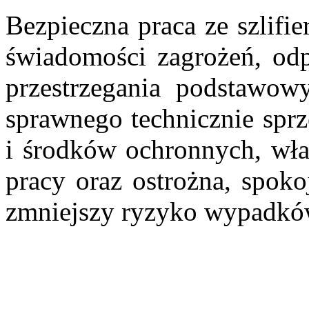
Bezpieczna praca ze szlifi
świadomości zagrożeń, od
przestrzegania podstawow
sprawnego technicznie sprz
i środków ochronnych, wła
pracy oraz ostrożna, spoko
zmniejszy ryzyko wypadkó