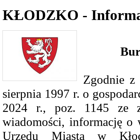
KŁODZKO - Informa
Bur
Zgodnie z 
sierpnia 1997 r. o gospodar
2024 r., poz. 1145 ze z
wiadomości, informację o 
Urzędu Miasta w Kłod