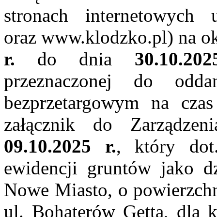
stronach internetowych 
oraz www.klodzko.pl) na ok
r.
do dnia
30.10.20
przeznaczonej do odd
bezprzetargowym na czas
załącznik do Zarządze
09.10.2025 r.
, który dot
ewidencji gruntów jako d
Nowe Miasto, o powierzchn
ul. Bohaterów Getta, dla