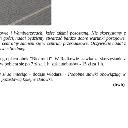
wie i Wambierzycach, które takimi pozostaną. Nie skorzystamy z
h gości, nadal będziemy stwarzać bardzo dobre warunki postojowe.
 centralny zamieni się w centrum przesiadkowe. Oczywiście nadal z
awce Średniej.
łego placu obok "Biedronki". W Radkowie stawka za skorzystanie z
w pobiera się po 7 zł za 1 h, zaś autobusów - 15 zł za 1 h.
0 zł za miesiąc -
dodaje włodarz:
- Podobne stawki obowiązują w
 pozostawią kolejne złotówki.
(bwb)