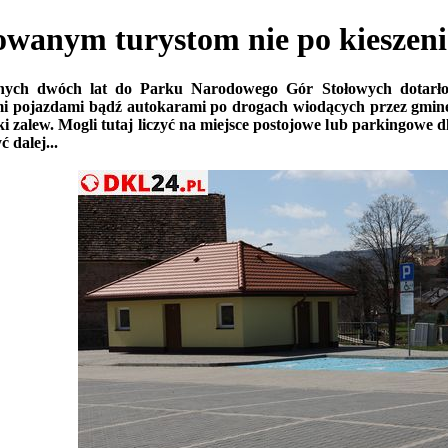
nym turystom nie po kieszeni
nych dwóch lat do Parku Narodowego Gór Stołowych dotarło 
ymi pojazdami bądź autokarami po drogach wiodących przez gmi
 zalew. Mogli tutaj liczyć na miejsce postojowe lub parkingowe dl
ć dalej...