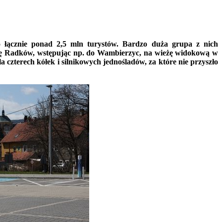
łącznie ponad 2,5 mln turystów. Bardzo duża grupa z nich
nę Radków, wstępując np. do Wambierzyc, na wieżę widokową w
a czterech kółek i silnikowych jednośladów, za które nie przyszło