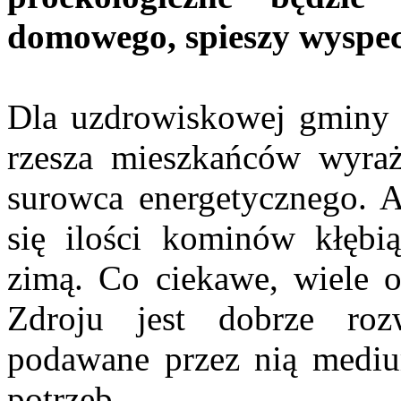
domowego, spieszy wyspec
Dla uzdrowiskowej gminy na
rzesza mieszkańców wyraż
surowca energetycznego. A
się ilości kominów kłębi
zimą. Co ciekawe, wiele o
Zdroju jest dobrze roz
podawane przez nią mediu
potrzeb.