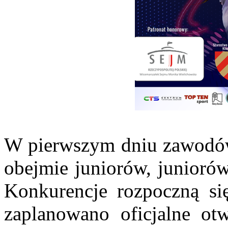
W pierwszym dniu zawodów
obejmie juniorów, juniorów
Konkurencje rozpoczną si
zaplanowano oficjalne ot