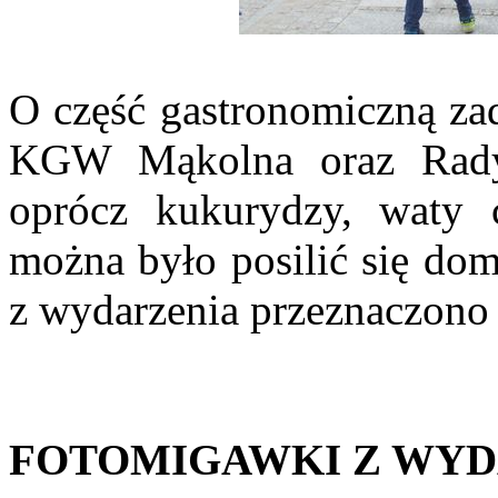
O część gastronomiczną za
KGW Mąkolna oraz Rady
oprócz kukurydzy, waty c
można było posilić się d
z wydarzenia przeznaczono 
FOTOMIGAWKI Z WYD