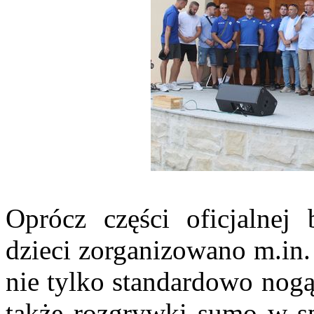
Oprócz części oficjalnej 
dzieci zorganizowano m.in. 
nie tylko standardowo nogą 
także rozgrywki sumo w s