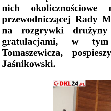
nich okolicznościowe
przewodniczącej Rady Mi
na rozgrywki drużyny
gratulacjami, w ty
Tomaszewicza, pospie
Jaśnikowski.